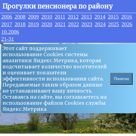
Прогулки пенсионера по району
2006
2008
2009
2010
2011
2012
2013
2014
2015
2016
2017
2018
2019
2020
2021
2022
2023
2024
2025
2026
10.2006
21-31
Этот сайт поддерживает
использование Сookies системы
аналитики Яндекс.Метрика, которая
подсчитывает количество посетителей
и оценивает показатели
эффективности использования сайта.
Понятно
Передаваемые таким образом данные
не устанавливают вашу личность.
Оставаясь на сайте, вы соглашаетесь на
использование файлов Сookies службы
Яндекс.Метрика