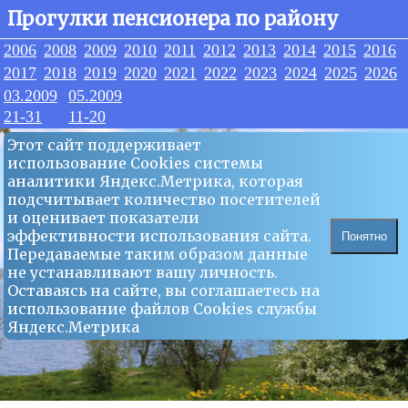
Прогулки пенсионера по району
2006
2008
2009
2010
2011
2012
2013
2014
2015
2016
2017
2018
2019
2020
2021
2022
2023
2024
2025
2026
03.2009
05.2009
21-31
11-20
Этот сайт поддерживает
использование Сookies системы
аналитики Яндекс.Метрика, которая
подсчитывает количество посетителей
и оценивает показатели
эффективности использования сайта.
Понятно
Передаваемые таким образом данные
не устанавливают вашу личность.
Оставаясь на сайте, вы соглашаетесь на
использование файлов Сookies службы
Яндекс.Метрика