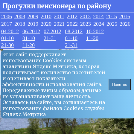
Прогулки пенсионера по району
2006
2008
2009
2010
2011
2012
2013
2014
2015
2016
2017
2018
2019
2020
2021
2022
2023
2024
2025
2026
04.2012
06.2012
07.2012
08.2012
10.2012
01-10
01-10
21-31
01-10
11-20
21-30
11-20
21-31
Этот сайт поддерживает
использование Сookies системы
аналитики Яндекс.Метрика, которая
подсчитывает количество посетителей
и оценивает показатели
эффективности использования сайта.
Понятно
Передаваемые таким образом данные
не устанавливают вашу личность.
Оставаясь на сайте, вы соглашаетесь на
использование файлов Сookies службы
Яндекс.Метрика