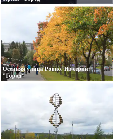
Осенняя улица Ровио. Из серии:
"Город"