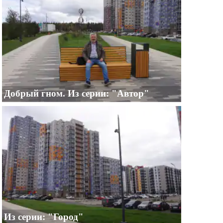
Добрый гном. Из серии: "Автор"
Из серии: "Город"