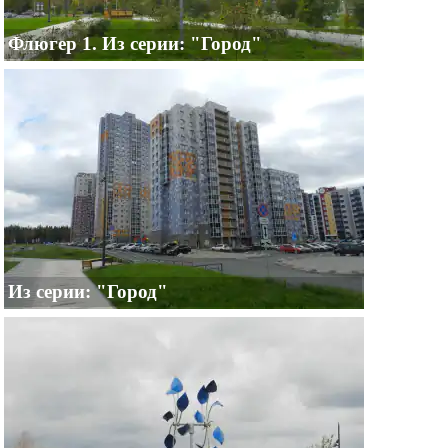
Флюгер 1. Из серии: "Город"
Из серии: "Город"