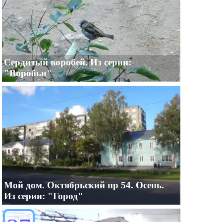
Сердитый воробей. Из серии:
"Воробьи"
Мой дом. Октябрьский пр 54. Осень.
Из серии: "Город"