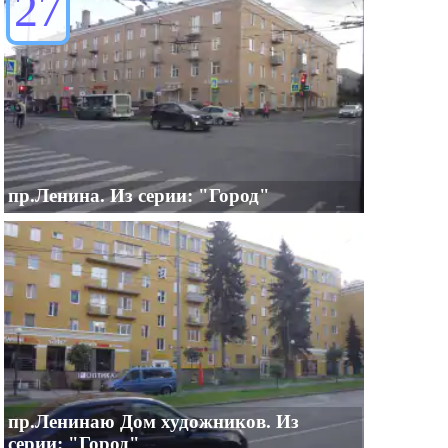
27
пр.Ленина. Из серии: "Город"
пр.Ленинаю Дом художников. Из
серии: "Город"