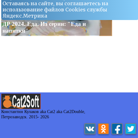
Оставаясь на сайте, вы соглашаетесь на
использование файлов Сookies службы
Яндекс.Метрика
ДР 2024. Еда. Из серии: "Еда и
напитки"
Константин Кулаков aka Cat2 aka Cat2Double
,
Петрозаводск. 2015-
2026