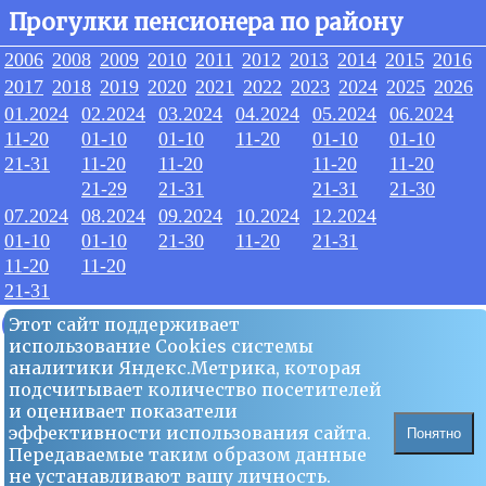
Прогулки пенсионера по району
2006
2008
2009
2010
2011
2012
2013
2014
2015
2016
2017
2018
2019
2020
2021
2022
2023
2024
2025
2026
01.2024
02.2024
03.2024
04.2024
05.2024
06.2024
11-20
01-10
01-10
11-20
01-10
01-10
21-31
11-20
11-20
11-20
11-20
21-29
21-31
21-31
21-30
07.2024
08.2024
09.2024
10.2024
12.2024
01-10
01-10
21-30
11-20
21-31
11-20
11-20
21-31
08.2024
Этот сайт поддерживает
использование Сookies системы
аналитики Яндекс.Метрика, которая
20
подсчитывает количество посетителей
и оценивает показатели
эффективности использования сайта.
Понятно
Передаваемые таким образом данные
не устанавливают вашу личность.