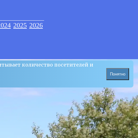
2024
2025
2026
итывает количество посетителей и
Понятно