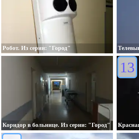
Робот. Из серии: "Город"
Телевыш
13
Коридор в больнице. Из серии: "Город"
Красная