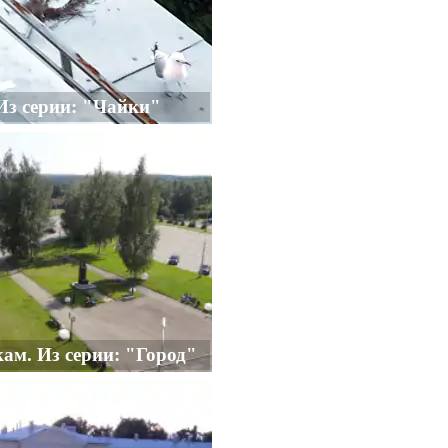
Из серии: "Чайки"
ам. Из серии: "Город"