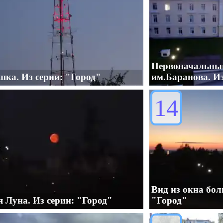
Первоначальны
ка. Из серии: "Город"
им.Баранова. Из
14
Вид из окна бол
 Луна. Из серии: "Город"
"Город"