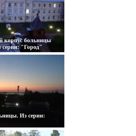
й корпус больницы
 серии: "Город"
ьницы. Из серии: