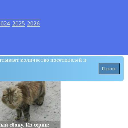
2024
2025
2026
итывает количество посетителей и
Понятно
ый сбоку. Из серии: