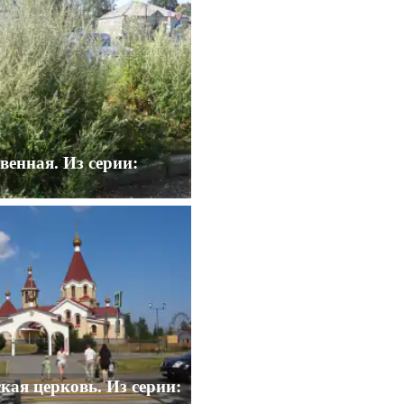
енная. Из серии:
ая церковь. Из серии: