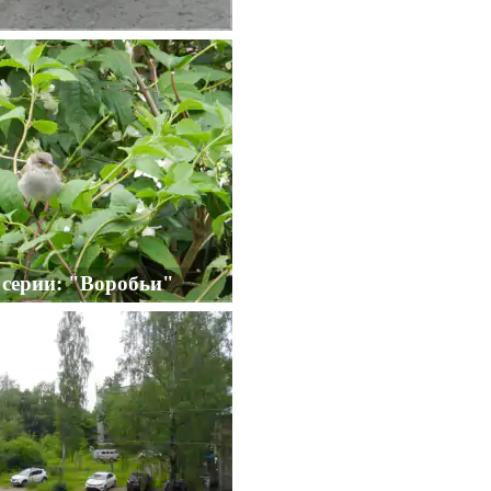
 серии: "Воробьи"