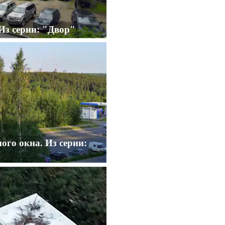
 Из серии: "Двор"
ого окна. Из серии: