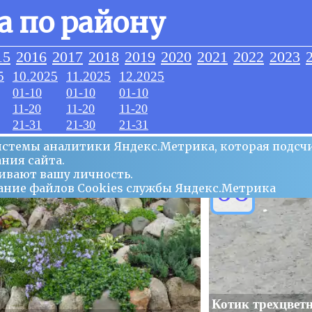
а по району
15
2016
2017
2018
2019
2020
2021
2022
2023
5
10.2025
11.2025
12.2025
01-10
01-10
01-10
11-20
11-20
11-20
21-31
21-30
21-31
системы аналитики Яндекс.Метрика, которая подсч
ния сайта.
ивают вашу личность.
06
ование файлов Сookies службы Яндекс.Метрика
Котик трехцветн