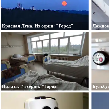
Красная Луна. Из серии: "Город"
Ложное 
Палата. Из серии: "Город"
Бульбул