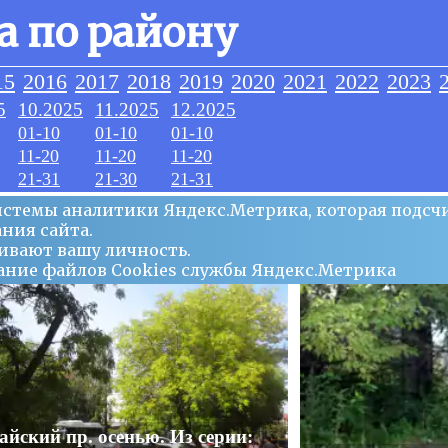
а по району
15
2016
2017
2018
2019
2020
2021
2022
2023
5
10.2025
11.2025
12.2025
01-10
01-10
01-10
11-20
11-20
11-20
21-31
21-30
21-31
системы аналитики Яндекс.Метрика, которая подсч
ния сайта.
ивают вашу личность.
ование файлов Сookies службы Яндекс.Метрика
йский пр. осенью. Из серии: