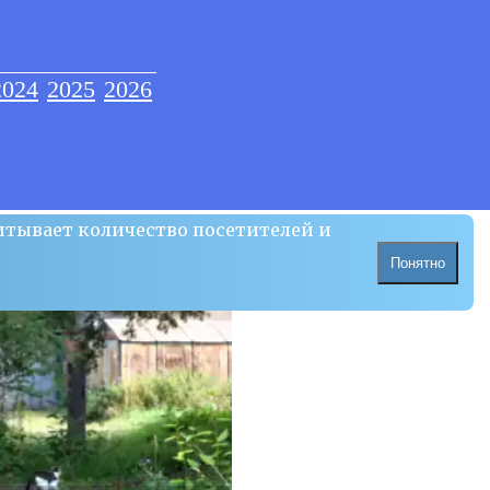
2024
2025
2026
итывает количество посетителей и
Понятно