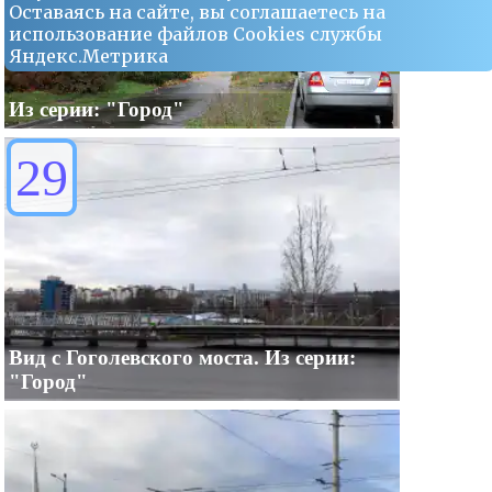
Оставаясь на сайте, вы соглашаетесь на
использование файлов Сookies службы
Яндекс.Метрика
Из серии: "Город"
29
Вид с Гоголевского моста. Из серии:
"Город"