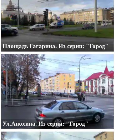
Площадь Гагарина. Из серии: "Город"
Ул.Анохина. Из серии: "Город"