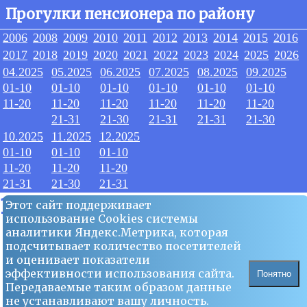
Прогулки пенсионера по району
2006
2008
2009
2010
2011
2012
2013
2014
2015
2016
2017
2018
2019
2020
2021
2022
2023
2024
2025
2026
04.2025
05.2025
06.2025
07.2025
08.2025
09.2025
01-10
01-10
01-10
01-10
01-10
01-10
11-20
11-20
11-20
11-20
11-20
11-20
21-31
21-30
21-31
21-31
21-30
10.2025
11.2025
12.2025
01-10
01-10
01-10
11-20
11-20
11-20
21-31
21-30
21-31
10.2025
Этот сайт поддерживает
использование Сookies системы
аналитики Яндекс.Метрика, которая
26
подсчитывает количество посетителей
и оценивает показатели
эффективности использования сайта.
Понятно
Передаваемые таким образом данные
не устанавливают вашу личность.