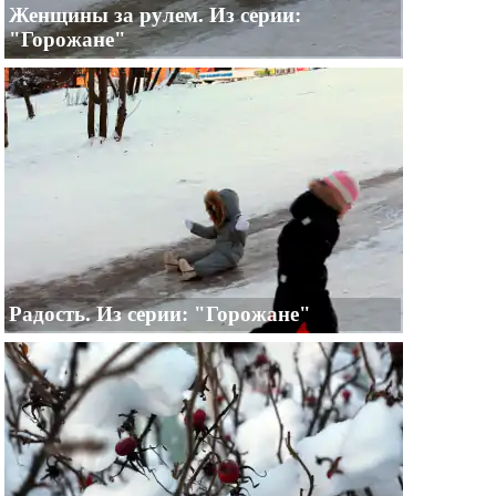
Женщины за рулем. Из серии:
"Горожане"
Радость. Из серии: "Горожане"