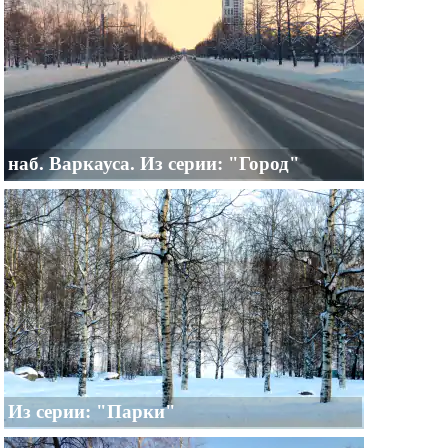
наб. Варкауса. Из серии: "Город"
Из серии: "Парки"