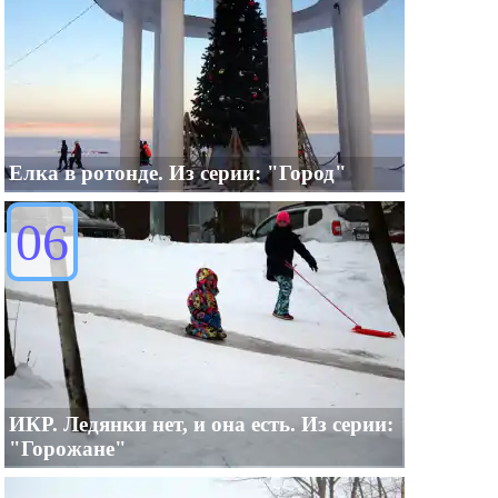
Елка в ротонде. Из серии: "Город"
06
ИКР. Ледянки нет, и она есть. Из серии:
"Горожане"