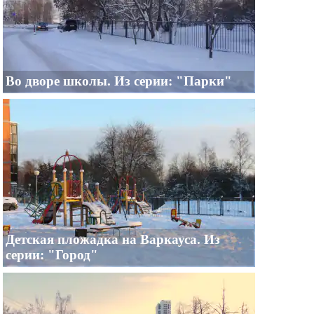
Во дворе школы. Из серии: "Парки"
Детская пложадка на Варкауса. Из
серии: "Город"