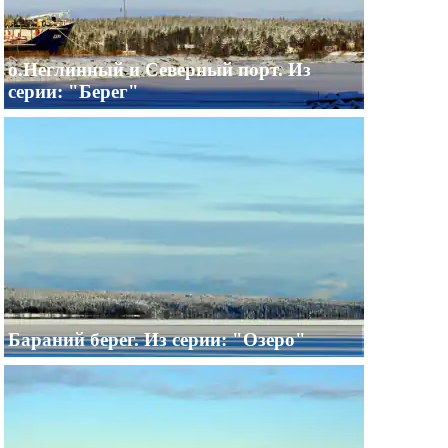
о.Неглинный и Северный порт. Из
серии: "Берег"
Бараний берег. Из серии: "Озеро"