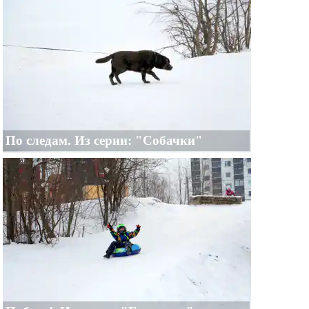
По следам. Из серии: "Собачки"