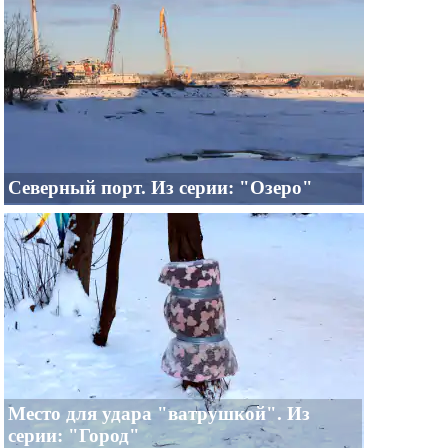
Северный порт. Из серии: "Озеро"
Место для удара "ватрушкой". Из
серии: "Город"