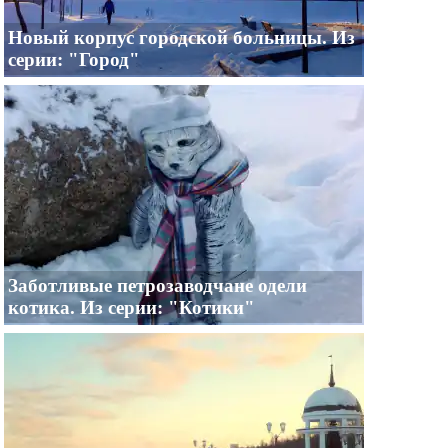
Новый корпус городской больницы. Из
серии: "Город"
Заботливые петрозаводчане одели
котика. Из серии: "Котики"