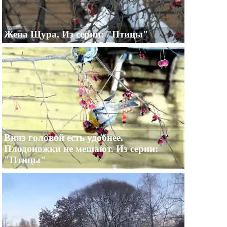
Жена Щура. Из серии: "Птицы"
Вниз головой есть удобнее.
Плодоножки не мешают. Из серии:
"Птицы"