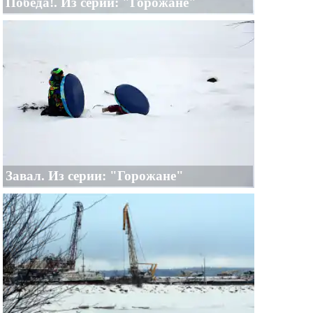
Победа!. Из серии: "Горожане"
Завал. Из серии: "Горожане"