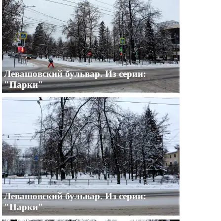
Левашовский бульвар. Из серии:
"Парки"
Левашовский бульвар. Из серии:
"Парки"