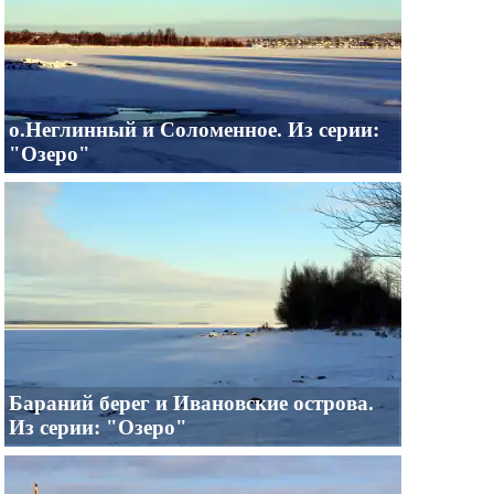
о.Неглинный и Соломенное. Из серии:
"Озеро"
Бараний берег и Ивановские острова.
Из серии: "Озеро"