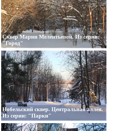
Сквер Марии Мелентьевой. Из серии:
"Город"
Нобельский сквер. Центральная аллея.
Из серии: "Парки"