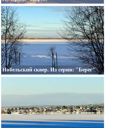
Нобельский сквер. Из серии: "Берег"