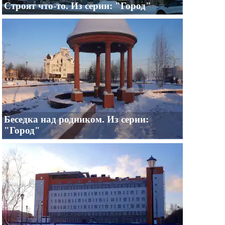
Строят что-то. Из серии: "Город"
Беседка над родником. Из серии:
"Город"