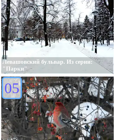
Левашовский бульвар. Из серии:
"Парки"
05