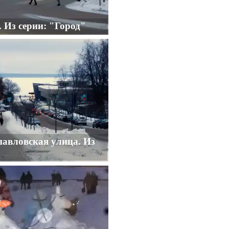
 Из серии: "Город"
авловская улица. Из