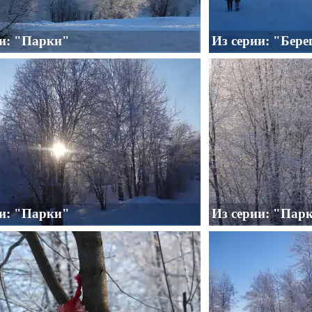
ии: "Парки"
Из серии: "Бере
ии: "Парки"
Из серии: "Пар