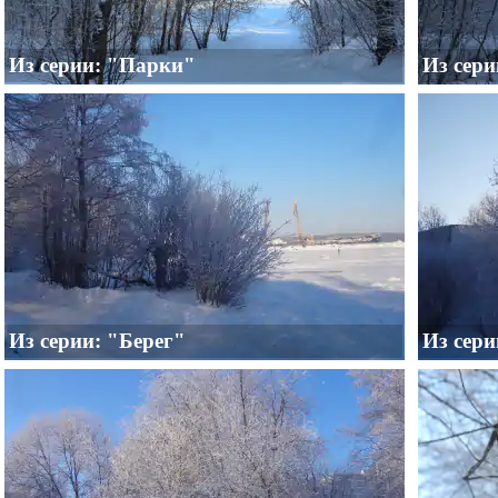
Из серии: "Парки"
Из сер
Из серии: "Берег"
Из сер