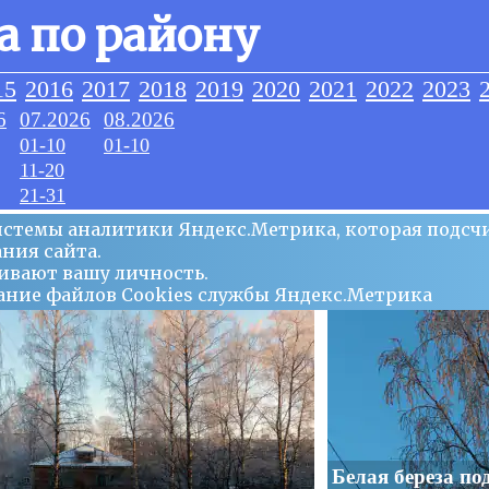
а по району
15
2016
2017
2018
2019
2020
2021
2022
2023
6
07.2026
08.2026
01-10
01-10
11-20
21-31
системы аналитики Яндекс.Метрика, которая подсч
ния сайта.
ивают вашу личность.
ование файлов Сookies службы Яндекс.Метрика
Белая береза по