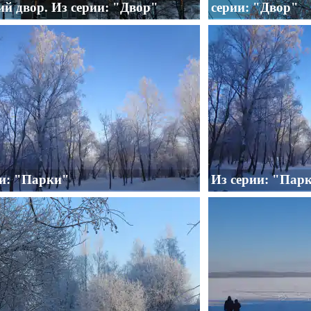
й двор. Из серии: "Двор"
серии: "Двор"
ии: "Парки"
Из серии: "Пар