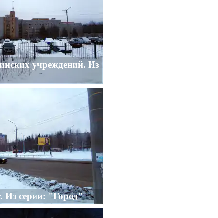
инских учреждений. Из
. Из серии: "Город"