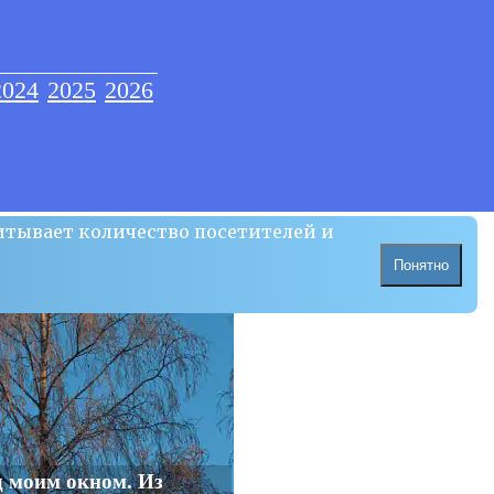
2024
2025
2026
итывает количество посетителей и
Понятно
д моим окном. Из