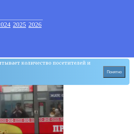
2024
2025
2026
итывает количество посетителей и
Понятно