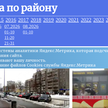
а по району
15
2016
2017
2018
2019
2020
2021
2022
2023
6
07.2026
08.2026
01-10
01-10
11-20
21-31
системы аналитики Яндекс.Метрика, которая подсч
ния сайта.
ивают вашу личность.
ование файлов Сookies службы Яндекс.Метрика