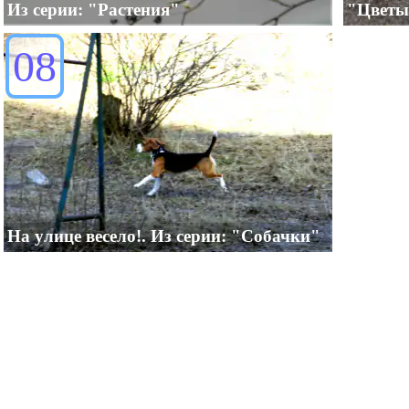
Из серии: "Растения"
"Цветы
08
На улице весело!. Из серии: "Собачки"