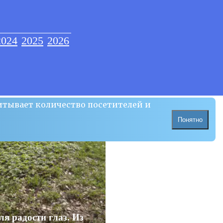
2024
2025
2026
итывает количество посетителей и
Понятно
ля радости глаз. Из