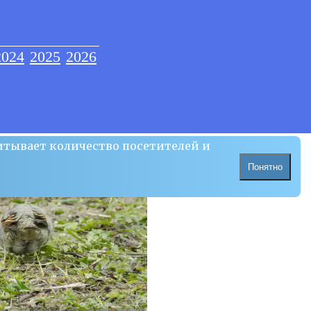
2024
2025
2026
итывает количество посетителей и
Понятно