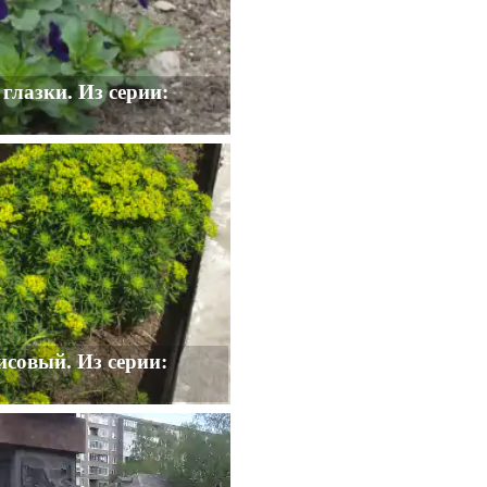
глазки. Из серии:
совый. Из серии: