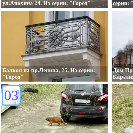
ул.Анохина 24. Из серии: "Город"
серии: 
Балкон на пр.Ленина, 25. Из серии:
Дом Пр
"Город"
Карелия
03