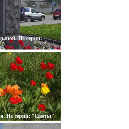
ыной. Из серии:
н. Из серии: "Цветы"