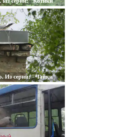
. Из серии: "Котики"
о. Из серии: "Чайки"