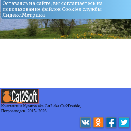
Оставаясь на сайте, вы соглашаетесь на
использование файлов Сookies службы
Яндекс.Метрика
Константин Кулаков aka Cat2 aka Cat2Double
,
Петрозаводск. 2015-
2026