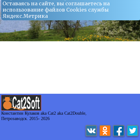
Оставаясь на сайте, вы соглашаетесь на
использование файлов Сookies службы
Яндекс.Метрика
Константин Кулаков aka Cat2 aka Cat2Double
,
Петрозаводск. 2015-
2026