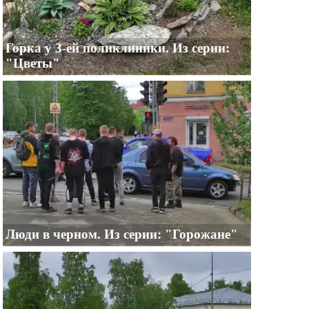
Горка у 3-ей поликлиники. Из серии:
"Цветы"
Люди в черном. Из серии: "Горожане"