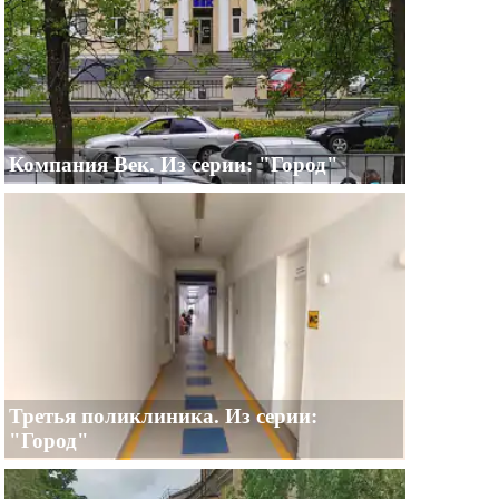
Компания Век. Из серии: "Город"
Третья поликлиника. Из серии:
"Город"