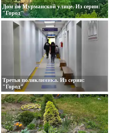
Дом по Мурманской улице. Из серии:
"Город"
Третья поликлиника. Из серии:
"Город"