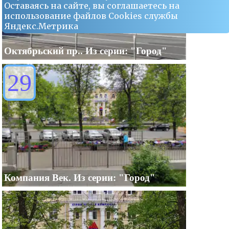
Оставаясь на сайте, вы соглашаетесь на
использование файлов Сookies службы
Яндекс.Метрика
Октябрьский пр.. Из серии: "Город"
29
Компания Век. Из серии: "Город"