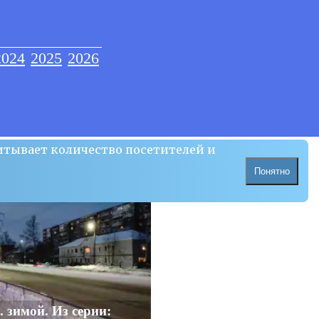
2024
2025
2026
итывает количество посетителей и
Понятно
 зимой. Из серии: