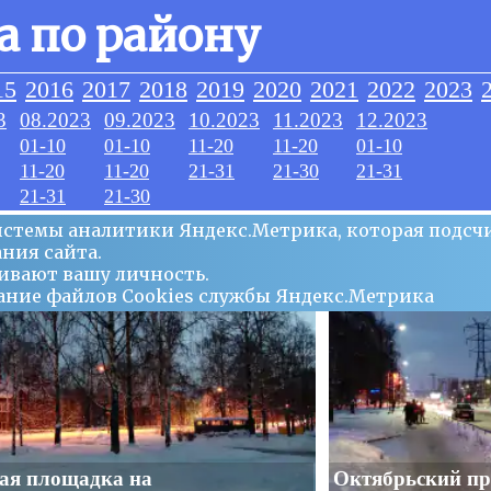
а по району
15
2016
2017
2018
2019
2020
2021
2022
2023
3
08.2023
09.2023
10.2023
11.2023
12.2023
01-10
01-10
11-20
11-20
01-10
11-20
11-20
21-31
21-30
21-31
21-31
21-30
системы аналитики Яндекс.Метрика, которая подсч
ния сайта.
ивают вашу личность.
ование файлов Сookies службы Яндекс.Метрика
ая площадка на
Октябрьский пр.