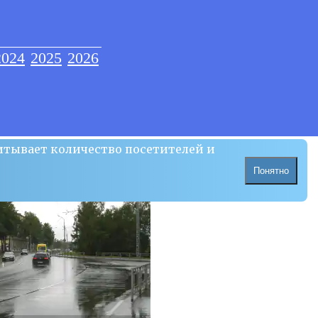
2024
2025
2026
итывает количество посетителей и
Понятно