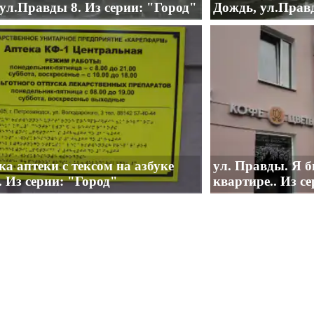
ул.Правды 8. Из серии: "Город"
Дождь, ул.Правд
а аптеки с тексом на азбуке
ул. Правды. Я б
 Из серии: "Город"
квартире.. Из с