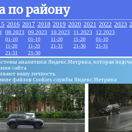
а по району
15
2016
2017
2018
2019
2020
2021
2022
2023
3
08.2023
09.2023
10.2023
11.2023
12.2023
01-10
01-10
11-20
11-20
01-10
11-20
11-20
21-31
21-30
21-31
21-31
21-30
системы аналитики Яндекс.Метрика, которая подсч
ния сайта.
ивают вашу личность.
ование файлов Сookies службы Яндекс.Метрика